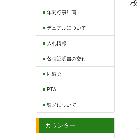
校
年間行事計画
デュアルについて
入札情報
各種証明書の交付
同窓会
PTA
楽メについて
カウンター