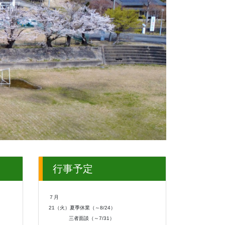
行事予定
７月
21（火）夏季休業（～8/24）
三者面談（～7/31）