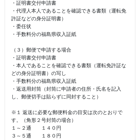
・証明書交付申請書
・代理人本人であることを確認できる書類（運転免
許証などの身分証明書）
・委任状
・手数料分の福島県収入証紙
（３）郵便で申請する場合
・証明書交付申請書
・本人であることを確認できる書類（運転免許証な
どの身分証明書）の写し
・手数料分の福島県収入証紙
・返送用封筒（封筒に申請者の住所・氏名を記入
し、郵便切手は貼らずに同封すること）
※１ 返送に必要な郵便料金の目安は次のとおりで
す。（角形２号封筒の場合）
１～２通 １４０円
３～５通 １８０円