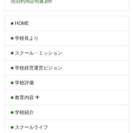
宿泊利用証明書.pdf
HOME
学校長より
スクール・ミッション
学校経営運営ビジョン
学校評価
教育内容
学校紹介
スクールライフ