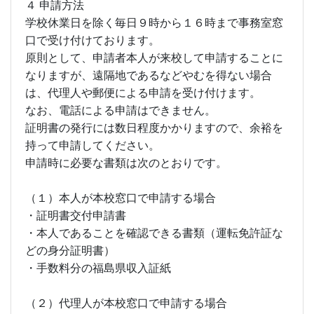
４ 申請方法
学校休業日を除く毎日９時から１６時まで事務室窓
口で受け付けております。
原則として、申請者本人が来校して申請することに
なりますが、遠隔地であるなどやむを得ない場合
は、代理人や郵便による申請を受け付けます。
なお、電話による申請はできません。
証明書の発行には数日程度かかりますので、余裕を
持って申請してください。
申請時に必要な書類は次のとおりです。
（１）本人が本校窓口で申請する場合
・証明書交付申請書
・本人であることを確認できる書類（運転免許証な
どの身分証明書）
・手数料分の福島県収入証紙
（２）代理人が本校窓口で申請する場合