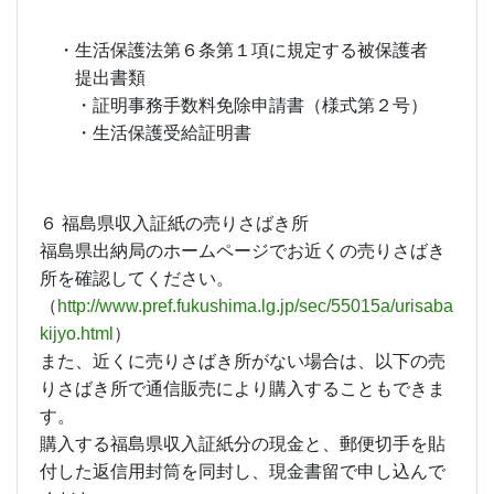
・生活保護法第６条第１項に規定する被保護者
提出書類
・証明事務手数料免除申請書（様式第２号）
・生活保護受給証明書
６ 福島県収入証紙の売りさばき所
福島県出納局のホームページでお近くの売りさばき
所を確認してください。
（
http://www.pref.fukushima.lg.jp/sec/55015a/urisaba
kijyo.html
）
また、近くに売りさばき所がない場合は、以下の売
りさばき所で通信販売により購入することもできま
す。
購入する福島県収入証紙分の現金と、郵便切手を貼
付した返信用封筒を同封し、現金書留で申し込んで