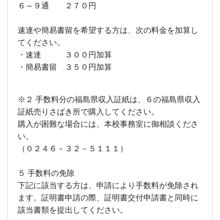
６～９通 ２７０円
速達や簡易書留を希望する方は、次の料金を加算し
てください。
・速達 ３００円加算
・簡易書留 ３５０円加算
※２ 手数料分の福島県収入証紙は、６の福島県収入
証紙売りさばき所で購入してください。
購入が困難な場合には、本校事務室に御相談くださ
い。
（０２４６－３２－５１１１）
５ 手数料の免除
下記に該当する方は、申請により手数料が免除され
ます。証明書申請の際、証明書交付申請書と同時に
該当書類を提出してください。